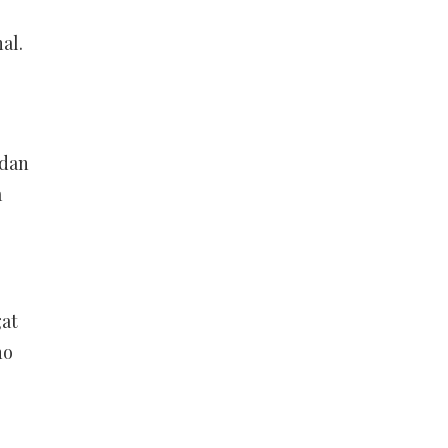
al.
 dan
a
gat
no