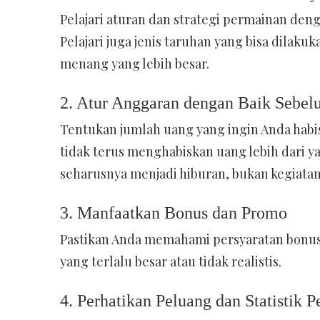
Pelajari aturan dan strategi permainan den
Pelajari juga jenis taruhan yang bisa dilak
menang yang lebih besar.
2. Atur Anggaran dengan Baik Sebe
Tentukan jumlah uang yang ingin Anda habis
tidak terus menghabiskan uang lebih dari y
seharusnya menjadi hiburan, bukan kegiata
3. Manfaatkan Bonus dan Promo
Pastikan Anda memahami persyaratan bonu
yang terlalu besar atau tidak realistis.
4. Perhatikan Peluang dan Statistik 