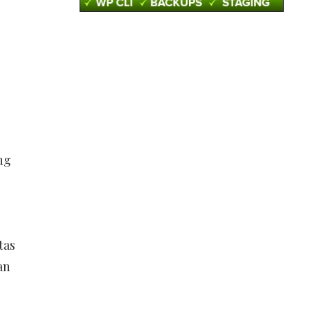
ng
tas
an