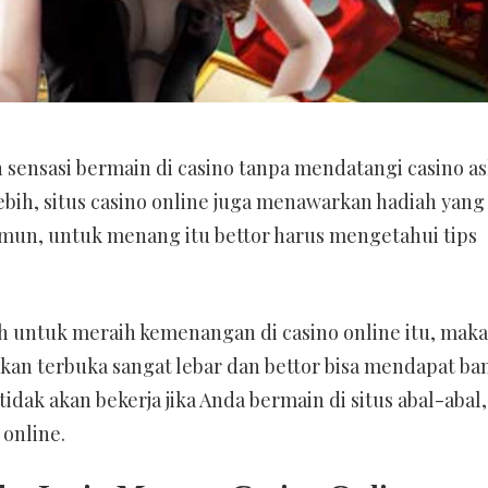
n sensasi bermain di casino tanpa mendatangi casino as
ebih, situs casino online juga menawarkan hadiah yang
amun, untuk menang itu bettor harus mengetahui tips
 untuk meraih kemenangan di casino online itu, maka
an terbuka sangat lebar dan bettor bisa mendapat ba
ak akan bekerja jika Anda bermain di situs abal-abal, 
 online.