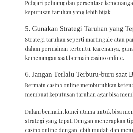
Pelajari peluang dan persentase kemenang
keputusan taruhan yang lebih bijak.
5. Gunakan Strategi Taruhan yang Te
Strategi taruhan seperti martingale atau
dalam permainan tertentu. Karenanya, gunak
kemenangan saat bermain casino online.
6. Jangan Terlalu Terburu-buru saat 
Bermain casino online membutuhkan ketena
membuat keputusan taruhan agar bisa membu
Dalam bermain, kunci utama untuk bisa men
strategi yang tepat. Dengan menerapkan ti
casino online dengan lebih mudah dan me