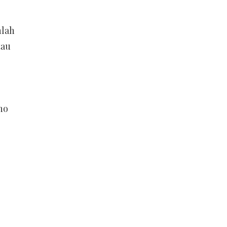
hlah
tau
no