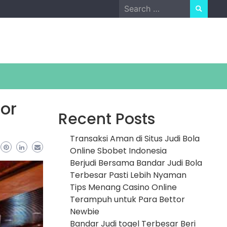
Search
for:
or
Recent Posts
Transaksi Aman di Situs Judi Bola
Online Sbobet Indonesia
Berjudi Bersama Bandar Judi Bola
Terbesar Pasti Lebih Nyaman
Tips Menang Casino Online
Terampuh untuk Para Bettor
Newbie
Bandar Judi togel Terbesar Beri