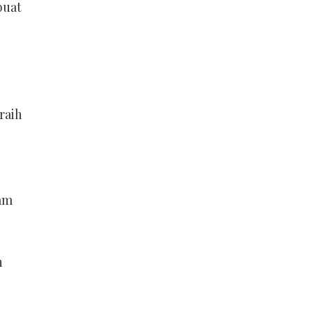
buat
raih
am
n